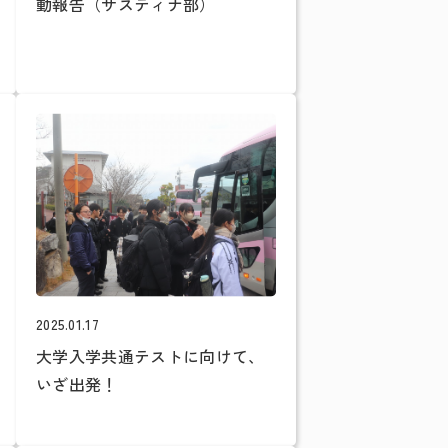
動報告（サスティナ部）
2025.01.17
大学入学共通テストに向けて、
いざ出発！