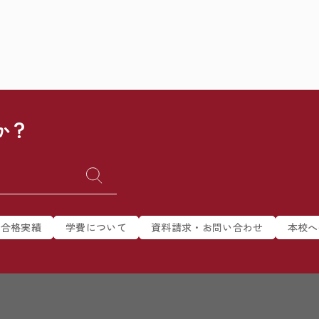
か？
合格実績
学費について
資料請求・お問い合わせ
本校へ