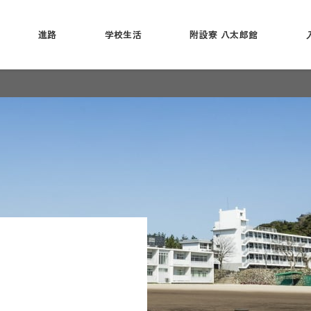
進路
学校生活
附設寮 八太郎館