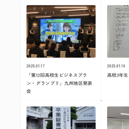
2025.01.17
2025.01.16
「第12回高校生ビジネスプラ
高校3年
ン・グランプリ」九州地区発表
会