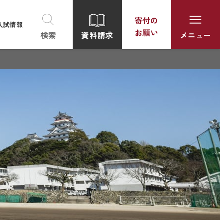
寄付の
入試情報
お願い
資料請求
検索
メニュー