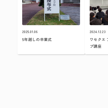
2025.01.06
2024.12.23
5年越しの卒業式
ワセクエ
プ講座