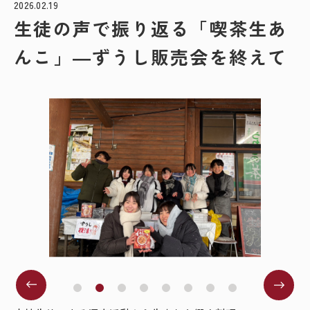
2026.02.19
生徒の声で振り返る「喫茶生あ
んこ」―ずうし販売会を終えて