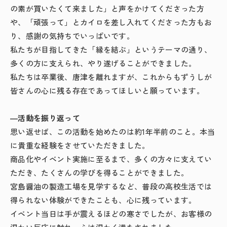
の素が買いたくて来ました」と声をかけてくださった方
や、「頑張って」とカイロを差し入れてくださった方もお
り、感謝の気持ちでいっぱいです。
私たちが目指してきた「縁を結ぶ」というテーマの通り、
多くの方に支えられ、やり遂げることができました。
私たちは卒業後、唐津を離れますが、これからもずうしが
皆さんの心に残る存在であってほしいと願っています。
―
活動を振り返って
思い返せば、この活動を始めたのは約
1
年半前のこと。本当
に貴重な経験をさせていただきました。
商品化やイベント実施に至るまで、多くの方々に支えてい
ただき、たくさんの学びを得ることができました。
宮島醤油の製造工場を見学するなど、普段の高校生活では
得られない体験ができたことも、心に残っています。
イベント当日は手が震えるほどの寒さでしたが、お客様の