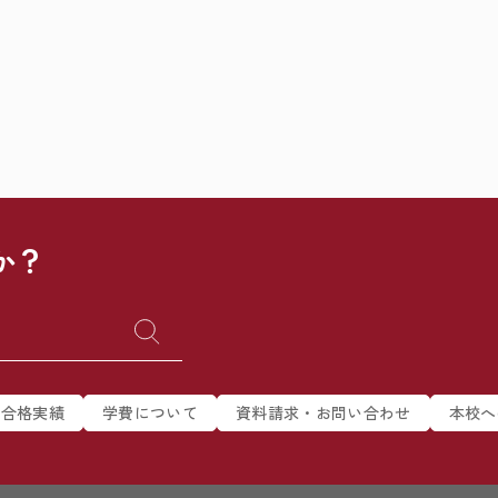
か？
合格実績
学費について
資料請求・お問い合わせ
本校へ