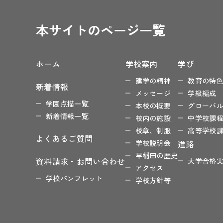
本サイトのページ一覧
ホーム
学校案内
学び
建学の精神
教育の特
新着情報
メッセージ
学級編成
学園点描一覧
本校の概要
グローバ
新着情報一覧
校内の施設
中学校課
校章、制服
高等学校
よくあるご質問
学校説明会
進路
早稲田の歴史
資料請求・お問い合わせ
大学合格
アクセス
学校パンフレット
学校方針等