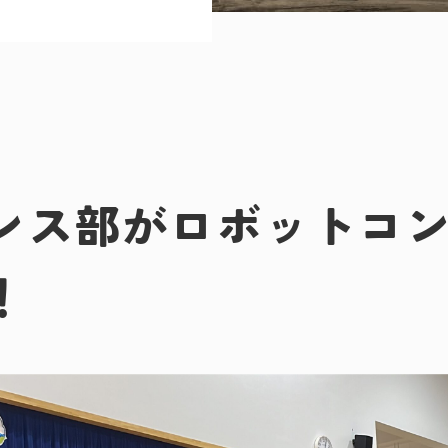
ンス部がロボットコ
！