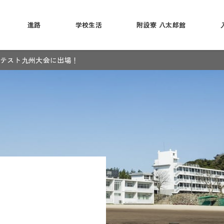
進路
学校生活
附設寮 八太郎館
テスト九州大会に出場！