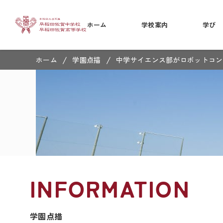
ホーム
学校案内
学び
/
/
ホーム
学園点描
中学サイエンス部がロボットコン
INFORMATION
学園点描