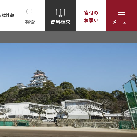
寄付の
入試情報
お願い
資料請求
検索
メニュー