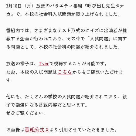
3月
16
日（月）放送のバラエティ番組『呼び出し先生タナ
カ』で、本校の社会科入試問題が取り上げられました。
番組内では、さまざまなテスト形式のクイズに出演者が挑
戦する企画が行われており、その中で「入試問題」に関す
る問題として、本校の社会科の問題が紹介されました。
Tver
放送の様子は、
で視聴することが可能です。
こちら
なお、本校の入試問題は
からもご確認いただけま
す。
他にも、たくさんの学校の入試問題が紹介されており、親
子で勉強になる番組内容だと思います。
ぜひご覧ください。
番組公式Ｘ
※画像は
より引用させていただきました。